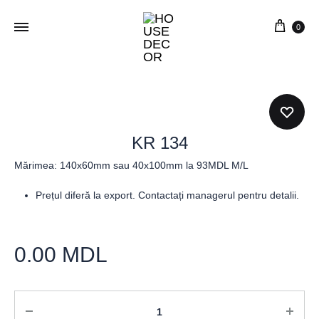
0
KR 134
Mărimea: 140x60mm sau 40x100mm la 93MDL M/L
Prețul diferă la export. Contactați managerul pentru detalii.
0.00
MDL
Cantitate