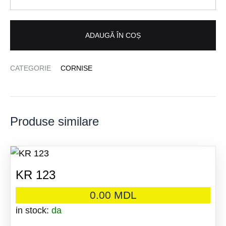
ADAUGĂ ÎN COȘ
CATEGORIE
CORNISE
Produse similare
KR 123
0.00
MDL
in stock:
da