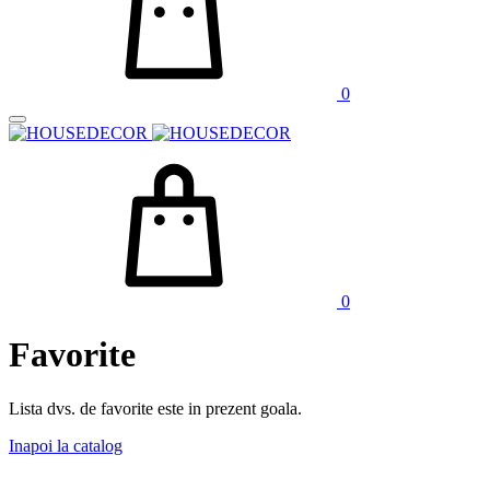
0
0
Favorite
Lista dvs. de favorite este in prezent goala.
Inapoi la catalog