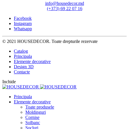
info@housedecor.md
(+373) 69 22 07 16
Facebook
Instagram
Whatsapp
© 2021 HOUSEDECOR. Toate drepturile rezervate
Catalog
Principala
Elemente decorative
Design 3D
Contacte
Inchide
Principala
Elemente decorative
Toate produsele
Moldinguri
Cornise
Solbanc
Socluri