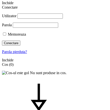
Inchide
Conectare
Utilizator
Parola
Memoreaza
Conectare
Parola pierduta?
Inchide
Cos
(0)
Nu sunt produse in cos.