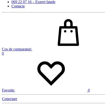
069 22 07 16 – Expert fatade
Contacte
Cos de cumparaturi
0
Favorite
0
Conectare