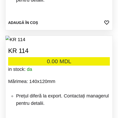
pentru detalii.
ADA
ADAUGĂ ÎN COȘ
LA
FAV
KR 114
0.00
MDL
in stock:
da
Mărimea: 140x120mm
Prețul diferă la export. Contactați managerul
pentru detalii.