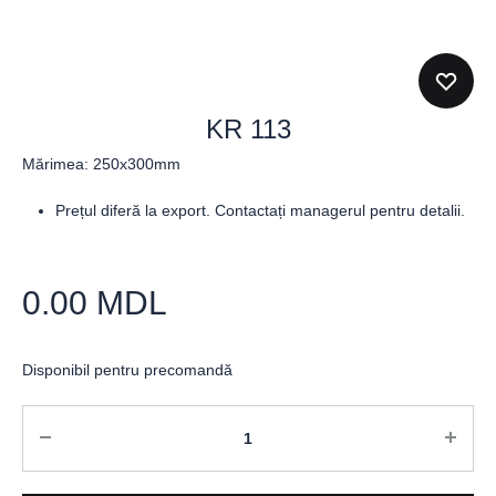
KR 113
Mărimea: 250x300mm
Prețul diferă la export. Contactați managerul pentru detalii.
0.00
MDL
Disponibil pentru precomandă
Cantitate