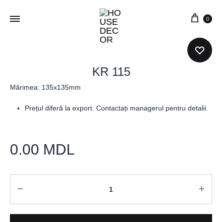
0
KR 115
Mărimea: 135x135mm
Prețul diferă la export. Contactați managerul pentru detalii.
0.00
MDL
Cantitate