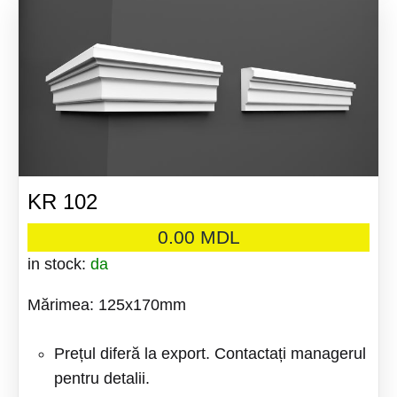
KR 102
0.00
MDL
in stock:
da
Mărimea: 125x170mm
Prețul diferă la export. Contactați managerul
pentru detalii.