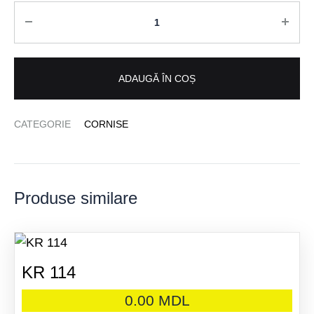
Cantitate
ADAUGĂ ÎN COȘ
CATEGORIE
CORNISE
Produse similare
KR 114
0.00
MDL