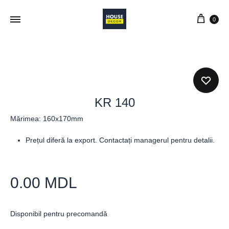
0
KR 140
Mărimea: 160x170mm
Prețul diferă la export. Contactați managerul pentru detalii.
0.00
MDL
Disponibil pentru precomandă