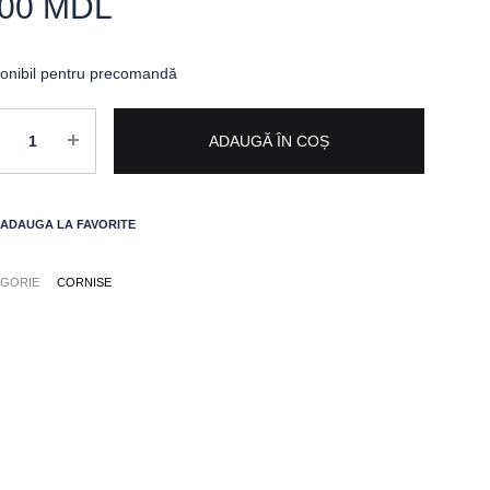
.00
MDL
onibil pentru precomandă
titate
ADAUGĂ ÎN COȘ
ADAUGA LA FAVORITE
EGORIE
CORNISE