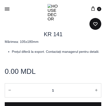
0
KR 141
Mărimea: 105x180mm
Prețul diferă la export. Contactați managerul pentru detalii.
0.00
MDL
Cantitate