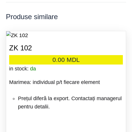
Produse similare
ZK 102
0.00
MDL
in stock:
da
Marimea: individual p/t fiecare element
Prețul diferă la export. Contactați managerul
pentru detalii.