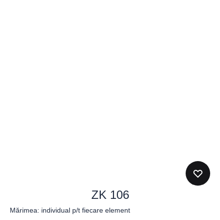
ZK 106
Mărimea: individual p/t fiecare element