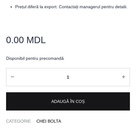
Prețul diferă la export. Contactați managerul pentru detalii.
0.00
MDL
Disponibil pentru precomandă
Cantitate
ADAUGĂ ÎN COȘ
CATEGORIE
CHEI BOLTA