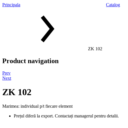
Principala
Catalog
ZK 102
Product navigation
Prev
Next
ZK 102
Marimea: individual p/t fiecare element
Prețul diferă la export. Contactați managerul pentru detalii.