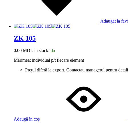
Adaugat la favo
ZK 105
0.00
MDL
in stock:
da
Mărimea: individual p/t fiecare element
Prețul diferă la export. Contactați managerul pentru detali
Adaugă în coș