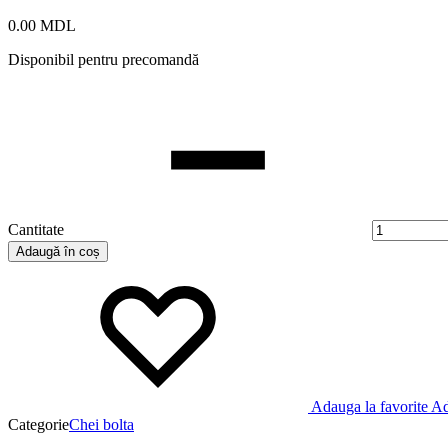
0.00
MDL
Disponibil pentru precomandă
Cantitate
Adaugă în coș
Adauga la favorite
Ad
Categorie
Chei bolta