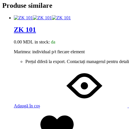
Produse similare
ZK 101
0.00
MDL
in stock:
da
Marimea: individual p/t fiecare element
Prețul diferă la export. Contactați managerul pentru detali
Adaugă în coș