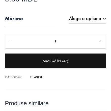
Mărime
Cantitate
ADAUGĂ ÎN COȘ
CATEGORIE
PILAȘTRI
Produse similare