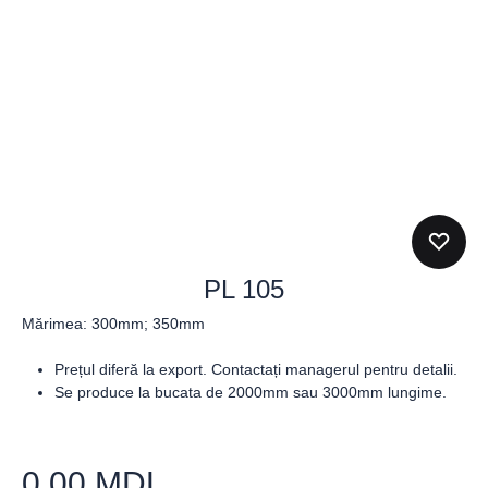
PL 105
Mărimea: 300mm; 350mm
Prețul diferă la export. Contactați managerul pentru detalii.
Se produce la bucata de 2000mm sau 3000mm lungime.
0.00
MDL