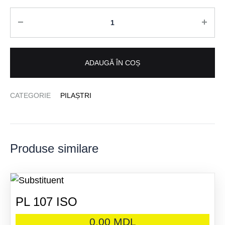
Cantitate
ADAUGĂ ÎN COȘ
CATEGORIE
PILAȘTRI
Produse similare
PL 107 ISO
0.00
MDL