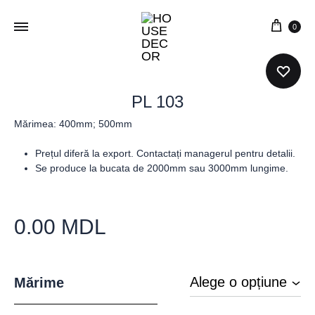
0
PL 103
Mărimea: 400mm; 500mm
Prețul diferă la export. Contactați managerul pentru detalii.
Se produce la bucata de 2000mm sau 3000mm lungime.
0.00
MDL
Mărime