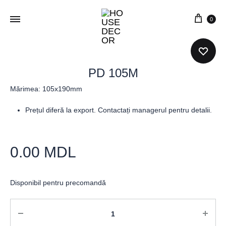
0
PD 105M
Mărimea: 105x190mm
Prețul diferă la export. Contactați managerul pentru detalii.
0.00
MDL
Disponibil pentru precomandă
Cantitate