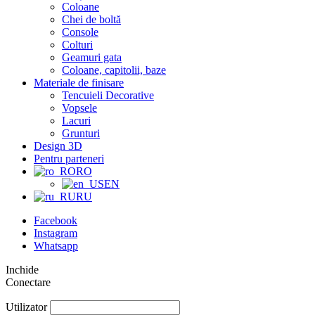
Coloane
Chei de boltă
Console
Colturi
Geamuri gata
Coloane, capitolii, baze
Materiale de finisare
Tencuieli Decorative
Vopsele
Lacuri
Grunturi
Design 3D
Pentru parteneri
RO
EN
RU
Facebook
Instagram
Whatsapp
Inchide
Conectare
Utilizator