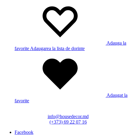
Adauga la
favorite
Adaugarea la lista de dorinte
Adaugat la
favorite
info@housedecor.md
(+373) 69 22 07 16
Facebook