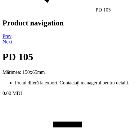
PD 105
Product navigation
Prev
Next
PD 105
Mărimea: 150x65mm
Prețul diferă la export. Contactați managerul pentru detalii.
0.00
MDL