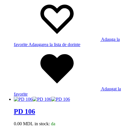
Adauga la
favorite
Adaugarea la lista de dorinte
Adaugat la
favorite
PD 106
0.00
MDL
in stock:
da