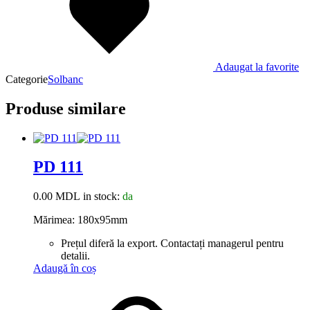
Adaugat la favorite
Categorie
Solbanc
Produse similare
PD 111
0.00
MDL
in stock:
da
Mărimea: 180x95mm
Prețul diferă la export. Contactați managerul pentru
detalii.
Adaugă în coș