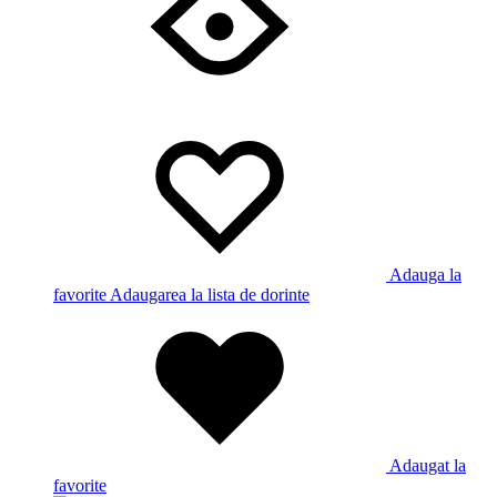
Adauga la
favorite
Adaugarea la lista de dorinte
Adaugat la
favorite