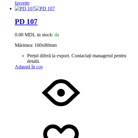
favorite
PD 107
0.00
MDL
in stock:
da
Mărimea: 160x80mm
Prețul diferă la export. Contactați managerul pentru
detalii.
Adaugă în coș