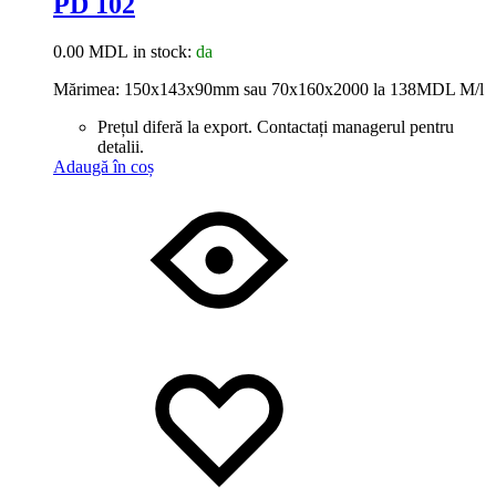
PD 102
0.00
MDL
in stock:
da
Mărimea: 150x143x90mm sau 70x160x2000 la 138MDL M/l
Prețul diferă la export. Contactați managerul pentru
detalii.
Adaugă în coș