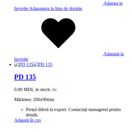
Adauga la
favorite
Adaugarea la lista de dorinte
Adaugat la
favorite
PD 135
0.00
MDL
in stock:
da
Mărimea: 200x90mm
Prețul diferă la export. Contactați managerul pentru
detalii.
Adaugă în coș