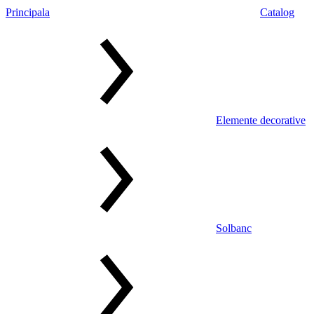
Principala
Catalog
Elemente decorative
Solbanc