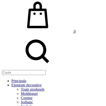
0
Principala
Elemente decorative
Toate produsele
Moldinguri
Cornise
Solbanc