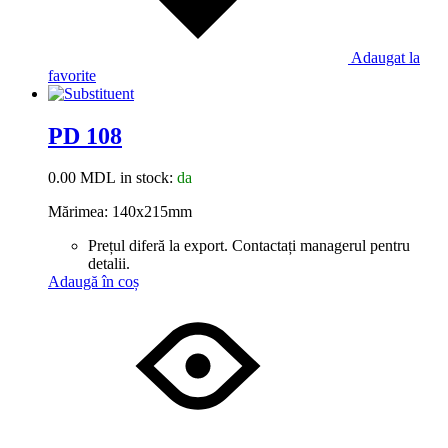
Adaugat la
favorite
PD 108
0.00
MDL
in stock:
da
Mărimea: 140x215mm
Prețul diferă la export. Contactați managerul pentru
detalii.
Adaugă în coș