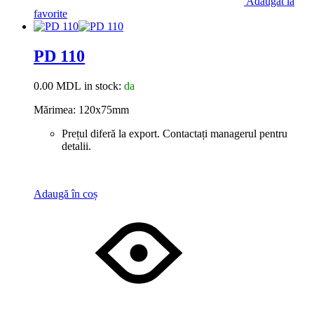
Adaugat la
favorite
PD 110
0.00
MDL
in stock:
da
Mărimea: 120x75mm
Prețul diferă la export. Contactați managerul pentru
detalii.
Adaugă în coș