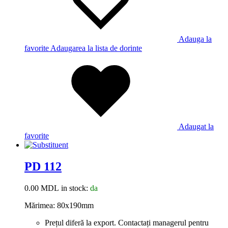
Adauga la
favorite
Adaugarea la lista de dorinte
Adaugat la
favorite
PD 112
0.00
MDL
in stock:
da
Mărimea: 80x190mm
Prețul diferă la export. Contactați managerul pentru