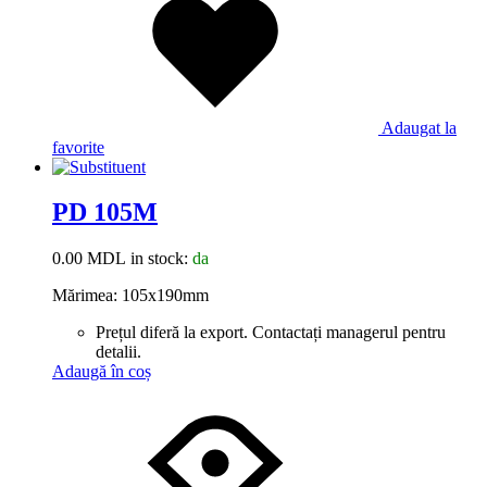
Adaugat la
favorite
PD 105M
0.00
MDL
in stock:
da
Mărimea: 105x190mm
Prețul diferă la export. Contactați managerul pentru
detalii.
Adaugă în coș