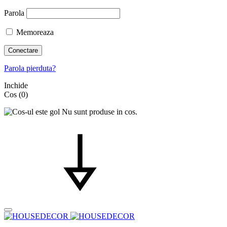
Parola
Memoreaza
Conectare
Parola pierduta?
Inchide
Cos
(0)
Nu sunt produse in cos.