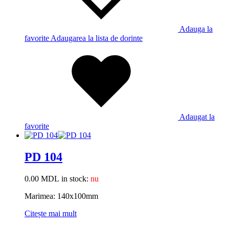
Adauga la
favorite
Adaugarea la lista de dorinte
Adaugat la
favorite
PD 104
0.00
MDL
in stock:
nu
Marimea: 140x100mm
Citește mai mult