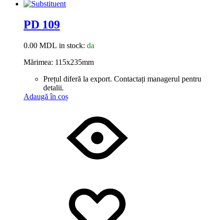
PD 109
0.00
MDL
in stock:
da
Mărimea: 115x235mm
Prețul diferă la export. Contactați managerul pentru
detalii.
Adaugă în coș