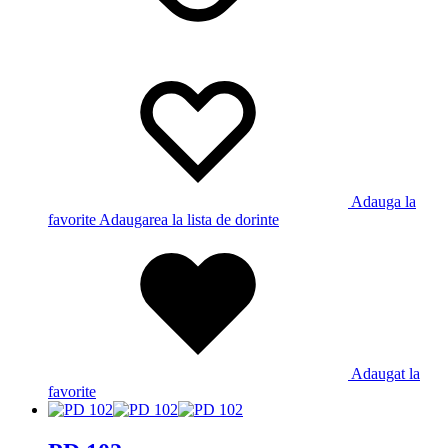
Adauga la
favorite
Adaugarea la lista de dorinte
Adaugat la
favorite