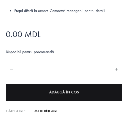
Prețul diferă la export. Contactați managerul pentru detalii.
0.00
MDL
Disponibil pentru precomandă
Cantitate
ADAUGĂ ÎN COȘ
CATEGORIE
MOLDINGURI