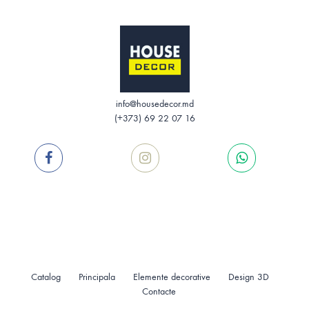
info@housedecor.md
(+373) 69 22 07 16
Catalog
Principala
Elemente decorative
Design 3D
Contacte