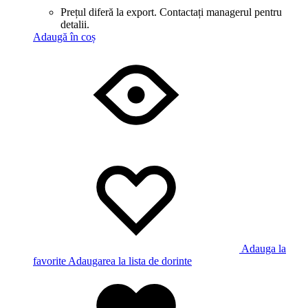
Prețul diferă la export. Contactați managerul pentru
detalii.
Adaugă în coș
Adauga la
favorite
Adaugarea la lista de dorinte