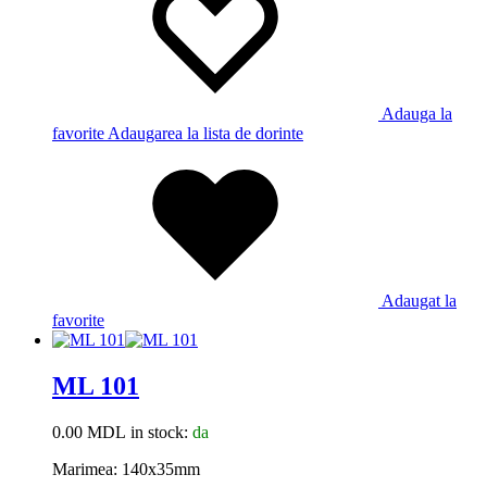
Adauga la
favorite
Adaugarea la lista de dorinte
Adaugat la
favorite
ML 101
0.00
MDL
in stock:
da
Marimea: 140x35mm