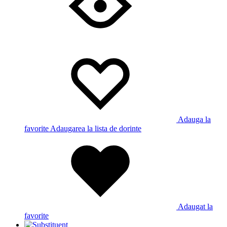
Adauga la
favorite
Adaugarea la lista de dorinte
Adaugat la
favorite