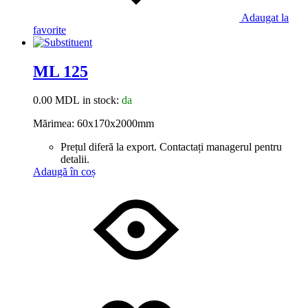
Adaugat la
favorite
ML 125
0.00
MDL
in stock:
da
Mărimea: 60x170x2000mm
Prețul diferă la export. Contactați managerul pentru
detalii.
Adaugă în coș