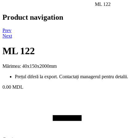
ML 122
Product navigation
Prev
Next
ML 122
Mărimea: 40x150x2000mm
Prețul diferă la export. Contactați managerul pentru detalii.
0.00
MDL