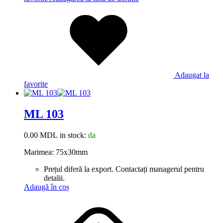
Adaugat la
favorite
ML 103
0.00
MDL
in stock:
da
Marimea: 75x30mm
Prețul diferă la export. Contactați managerul pentru
detalii.
Adaugă în coș