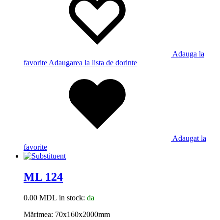
Adauga la
favorite
Adaugarea la lista de dorinte
Adaugat la
favorite
ML 124
0.00
MDL
in stock:
da
Mărimea: 70x160x2000mm