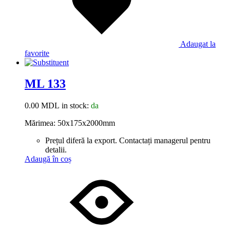
Adaugat la
favorite
ML 133
0.00
MDL
in stock:
da
Mărimea: 50x175x2000mm
Prețul diferă la export. Contactați managerul pentru
detalii.
Adaugă în coș