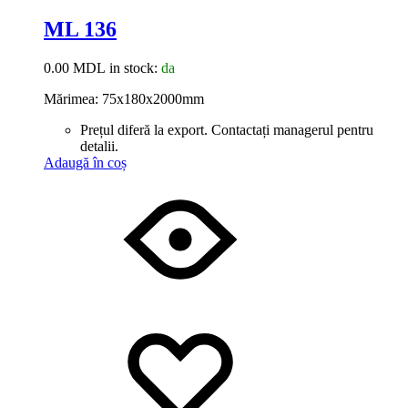
ML 136
0.00
MDL
in stock:
da
Mărimea: 75x180x2000mm
Prețul diferă la export. Contactați managerul pentru
detalii.
Adaugă în coș