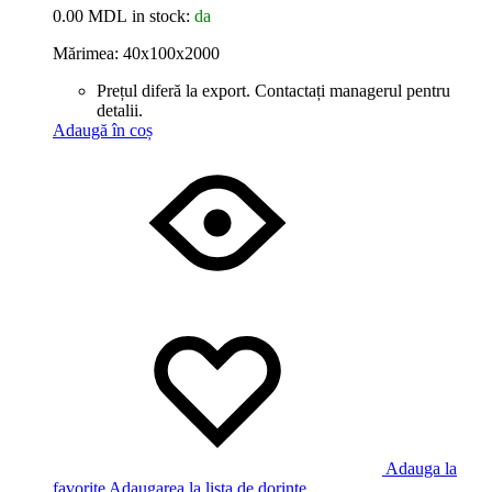
0.00
MDL
in stock:
da
Mărimea: 40x100x2000
Prețul diferă la export. Contactați managerul pentru
detalii.
Adaugă în coș
Adauga la
favorite
Adaugarea la lista de dorinte