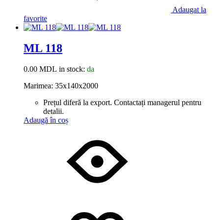
Adaugat la
favorite
ML 118
0.00
MDL
in stock:
da
Marimea: 35x140x2000
Prețul diferă la export. Contactați managerul pentru
detalii.
Adaugă în coș