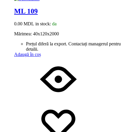
ML 109
0.00
MDL
in stock:
da
Mărimea: 40x120x2000
Prețul diferă la export. Contactați managerul pentru
detalii.
Adaugă în coș