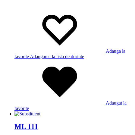
Adauga la
favorite
Adaugarea la lista de dorinte
Adaugat la
favorite
ML 111