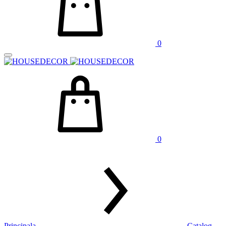
0
0
Principala
Catalog