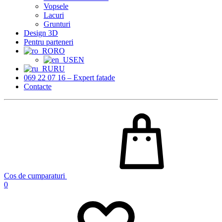
Vopsele
Lacuri
Grunturi
Design 3D
Pentru parteneri
RO
EN
RU
069 22 07 16 – Expert fatade
Contacte
Cos de cumparaturi
0