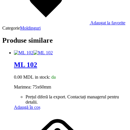
Adaugat la favorite
Categorie
Moldinguri
Produse similare
ML 102
0.00
MDL
in stock:
da
Marimea: 75x60mm
Prețul diferă la export. Contactați managerul pentru
detalii.
Adaugă în coș