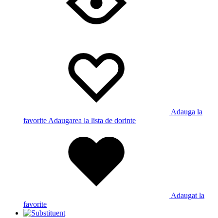
Adauga la
favorite
Adaugarea la lista de dorinte
Adaugat la
favorite