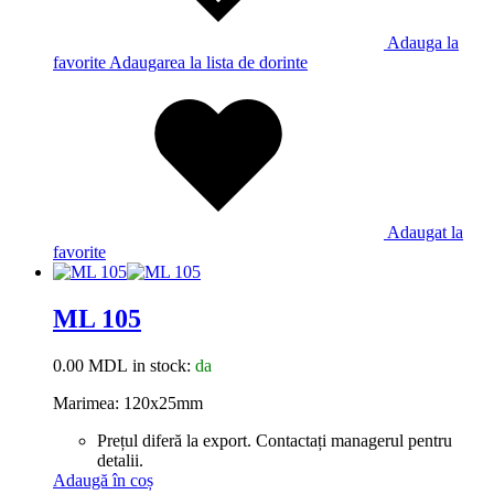
Adauga la
favorite
Adaugarea la lista de dorinte
Adaugat la
favorite
ML 105
0.00
MDL
in stock:
da
Marimea: 120x25mm
Prețul diferă la export. Contactați managerul pentru
detalii.
Adaugă în coș