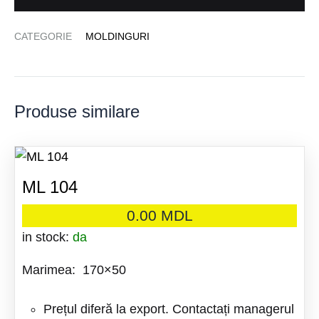
CATEGORIE
MOLDINGURI
Produse similare
ML 104
0.00
MDL
in stock:
da
Marimea: 170×50
Prețul diferă la export. Contactați managerul