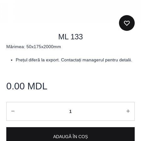
ML 133
Mărimea: 50x175x2000mm
Prețul diferă la export. Contactați managerul pentru detalii.
0.00
MDL
Cantitate
ADAUGĂ ÎN COȘ