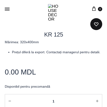
0
KR 125
Mărimea: 320x400mm
Prețul diferă la export. Contactați managerul pentru detalii.
0.00
MDL
Disponibil pentru precomandă
Cantitate