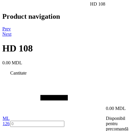
HD 108
Product navigation
Prev
Next
HD 108
0.00
MDL
Cantitate
0.00
MDL
ML
Disponibil
126
pentru
precomandă