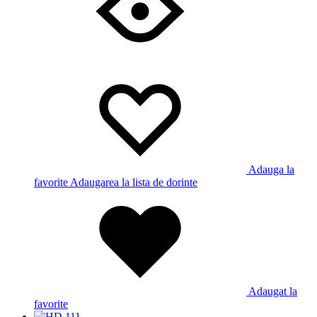
Adauga la
favorite
Adaugarea la lista de dorinte
Adaugat la
favorite