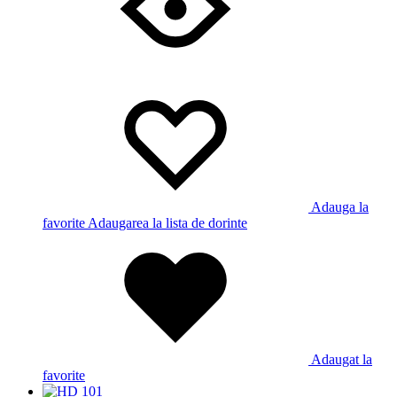
Adauga la
favorite
Adaugarea la lista de dorinte
Adaugat la
favorite