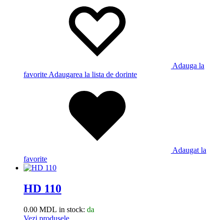
Adauga la
favorite
Adaugarea la lista de dorinte
Adaugat la
favorite
HD 110
0.00
MDL
in stock:
da
Vezi produsele