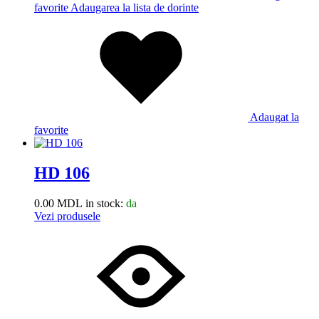
favorite
Adaugarea la lista de dorinte
Adaugat la
favorite
HD 106
0.00
MDL
in stock:
da
Vezi produsele