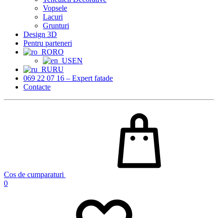
Vopsele
Lacuri
Grunturi
Design 3D
Pentru parteneri
RO
EN
RU
069 22 07 16 – Expert fatade
Contacte
Cos de cumparaturi
0