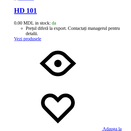
HD 101
0.00
MDL
in stock:
da
Prețul diferă la export. Contactați managerul pentru
detalii.
Vezi produsele
Adauga la