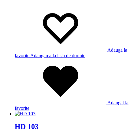
Adauga la
favorite
Adaugarea la lista de dorinte
Adaugat la
favorite
HD 103