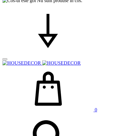
Nu sunt produse in cos.
0