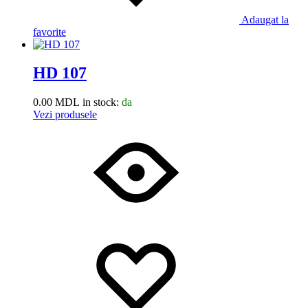
Adaugat la
favorite
HD 107
0.00
MDL
in stock:
da
Vezi produsele