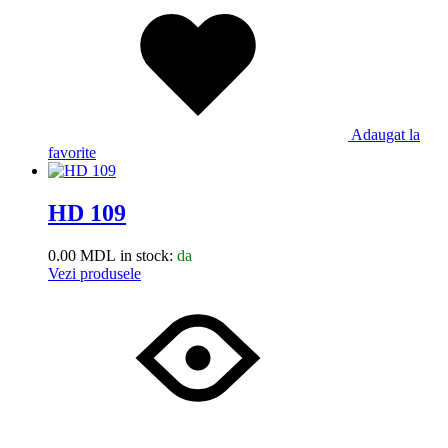
Adaugat la
favorite
HD 109
0.00
MDL
in stock:
da
Vezi produsele