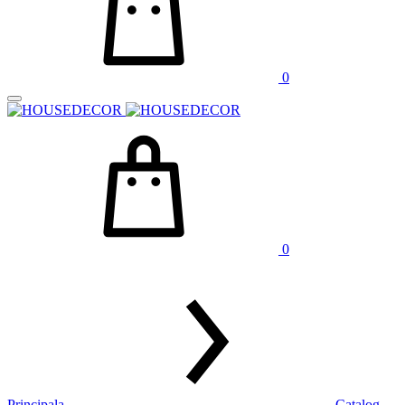
0
0
Principala
Catalog