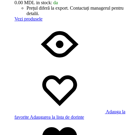
0.00
MDL
in stock:
da
Prețul diferă la export. Contactați managerul pentru
detalii.
Vezi produsele
Adauga la
favorite
Adaugarea la lista de dorinte