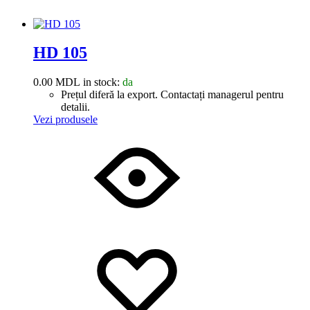
HD 105
0.00
MDL
in stock:
da
Prețul diferă la export. Contactați managerul pentru
detalii.
Vezi produsele