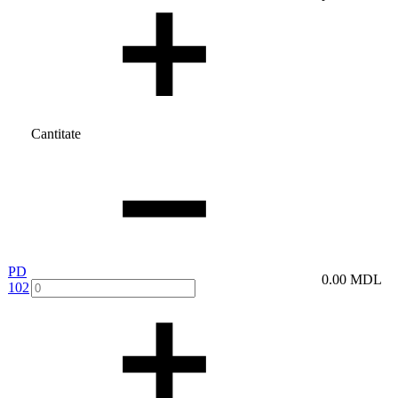
Cantitate
PD
0.00
MDL
102