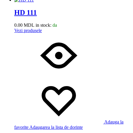
HD 111
0.00
MDL
in stock:
da
Vezi produsele
Adauga la
favorite
Adaugarea la lista de dorinte