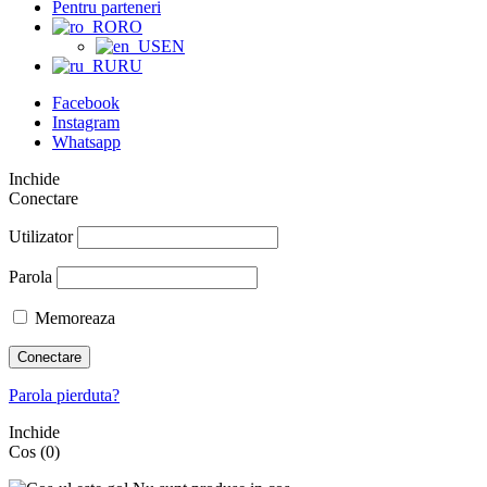
Pentru parteneri
RO
EN
RU
Facebook
Instagram
Whatsapp
Inchide
Conectare
Utilizator
Parola
Memoreaza
Conectare
Parola pierduta?
Inchide
Cos
(0)