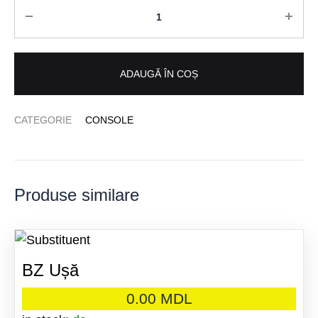
Cantitate
ADAUGĂ ÎN COȘ
CATEGORIE
CONSOLE
Produse similare
BZ Ușă
0.00
MDL