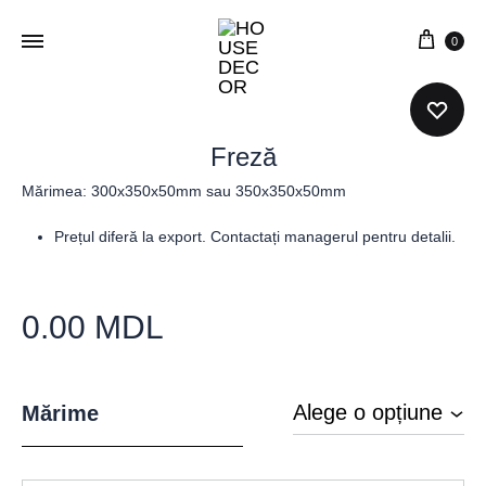
0
Freză
Mărimea: 300x350x50mm sau 350x350x50mm
Prețul diferă la export. Contactați managerul pentru detalii.
0.00
MDL
Mărime