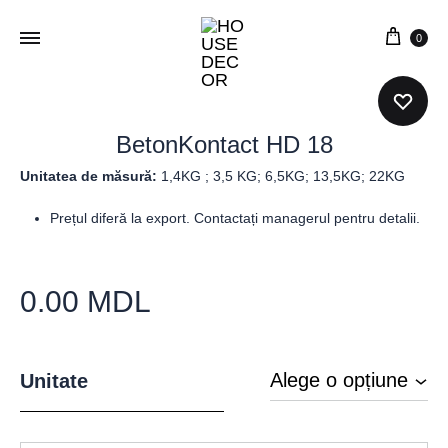
0
BetonKontact HD 18
Unitatea de
măsură:
1,4KG ; 3,5 KG; 6,5KG; 13,5KG; 22KG
Prețul diferă la export. Contactați managerul pentru detalii.
0.00
MDL
Unitate