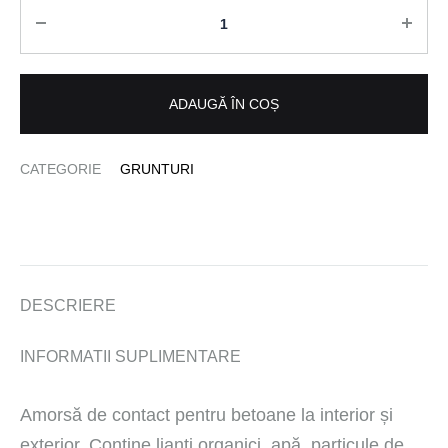
Cantitate
ADAUGĂ ÎN COȘ
CATEGORIE
GRUNTURI
DESCRIERE
INFORMATII SUPLIMENTARE
Amorsă de contact pentru betoane la interior și
exterior. Conține lianți organici, apă, particule de