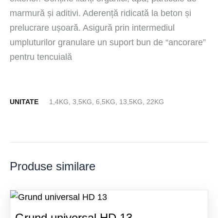
marmură și aditivi. Aderență ridicată la beton și
prelucrare ușoară. Asigură prin intermediul
umpluturilor granulare un suport bun de “ancorare”
pentru tencuială
UNITATE
1,4KG, 3,5KG, 6,5KG, 13,5KG, 22KG
Produse similare
Grund universal HD 13