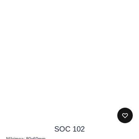
SOC 102
Mărimea: 80x60mm