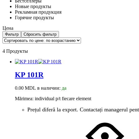
Бестселлеры
Новые продукты
Рекламная продукция
Горячие продукты
Цена
Фильтр
Сбросить фильтр
4 Продукты
KP 101R
0.00
MDL
в наличии:
да
Mărimea: individual p/t fiecare element
Prețul diferă la export. Contactați managerul pent