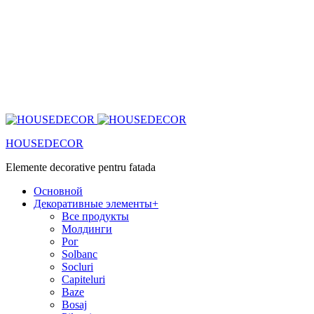
HOUSEDECOR
Elemente decorative pentru fatada
Основной
Декоративные элементы
+
Все продукты
Молдинги
Рог
Solbanc
Socluri
Capiteluri
Baze
Bosaj