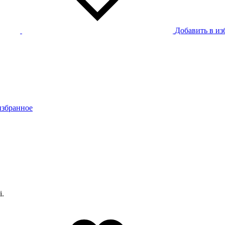
Добавить в из
избранное
i.