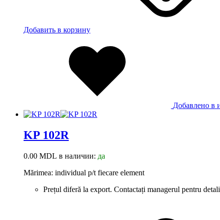
Добавить в корзину
Добавлено в 
KP 102R
0.00
MDL
в наличии:
да
Mărimea: individual p/t fiecare element
Prețul diferă la export. Contactați managerul pentru detali