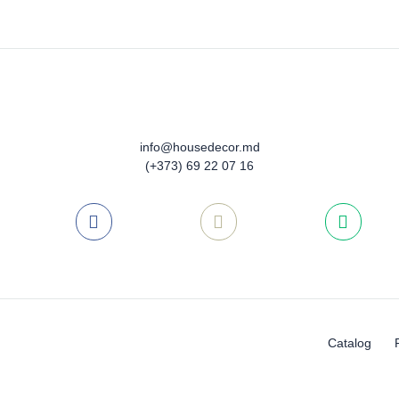
info@housedecor.md
(+373) 69 22 07 16
Catalog