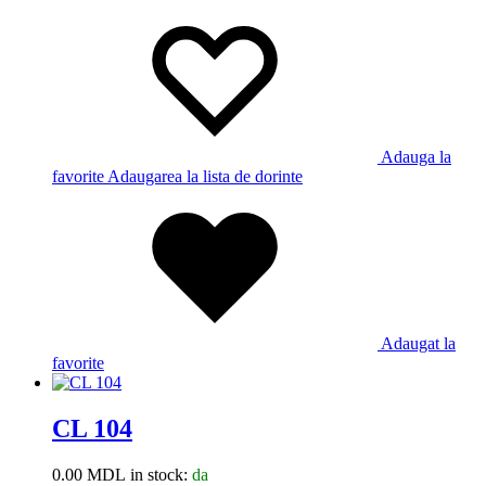
Adauga la
favorite
Adaugarea la lista de dorinte
Adaugat la
favorite
CL 104
0.00
MDL
in stock:
da