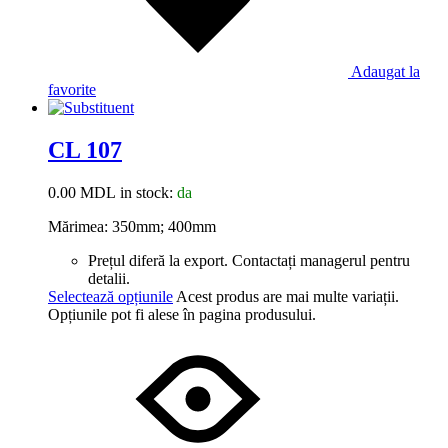
Adaugat la
favorite
CL 107
0.00
MDL
in stock:
da
Mărimea: 350mm; 400mm
Prețul diferă la export. Contactați managerul pentru
detalii.
Selectează opțiunile
Acest produs are mai multe variații.
Opțiunile pot fi alese în pagina produsului.