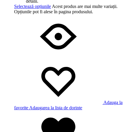
detalii.
Selectează opțiunile
Acest produs are mai multe variații.
Opțiunile pot fi alese în pagina produsului.
Adauga la
favorite
Adaugarea la lista de dorinte