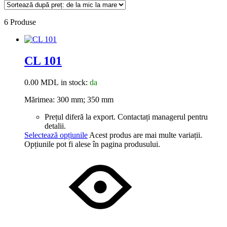
6 Produse
CL 101
0.00
MDL
in stock:
da
Mărimea: 300 mm; 350 mm
Prețul diferă la export. Contactați managerul pentru
detalii.
Selectează opțiunile
Acest produs are mai multe variații.
Opțiunile pot fi alese în pagina produsului.