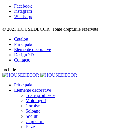
Facebook
Instagram
Whatsapp
© 2021 HOUSEDECOR. Toate drepturile rezervate
Catalog
Principala
Elemente decorative
Design 3D
Contacte
Inchide
Principala
Elemente decorative
Toate produsele
Moldinguri
Cornise
Solbanc
Socluri
Capiteluri
Baze