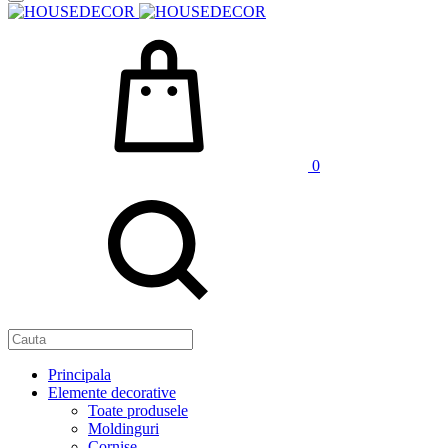
0
Principala
Elemente decorative
Toate produsele
Moldinguri
Cornise