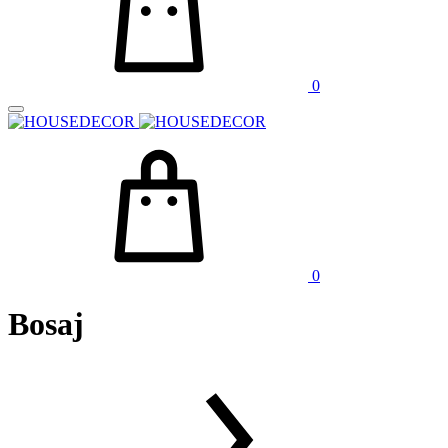
0
0
Bosaj