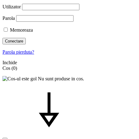
Utilizator
Parola
Memoreaza
Conectare
Parola pierduta?
Inchide
Cos
(0)
Nu sunt produse in cos.