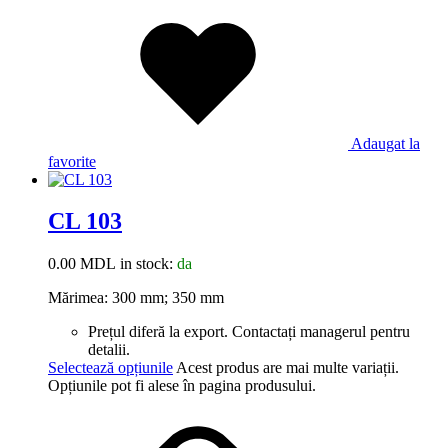
Adaugat la
favorite
CL 103
0.00
MDL
in stock:
da
Mărimea: 300 mm; 350 mm
Prețul diferă la export. Contactați managerul pentru
detalii.
Selectează opțiunile
Acest produs are mai multe variații.
Opțiunile pot fi alese în pagina produsului.