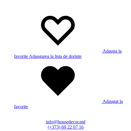
Adauga la
favorite
Adaugarea la lista de dorinte
Adaugat la
favorite
info@housedecor.md
(+373) 69 22 07 16