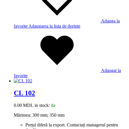
Adauga la
favorite
Adaugarea la lista de dorinte
Adaugat la
favorite
CL 102
0.00
MDL
in stock:
da
Mărimea: 300 mm; 350 mm
Prețul diferă la export. Contactați managerul pentru