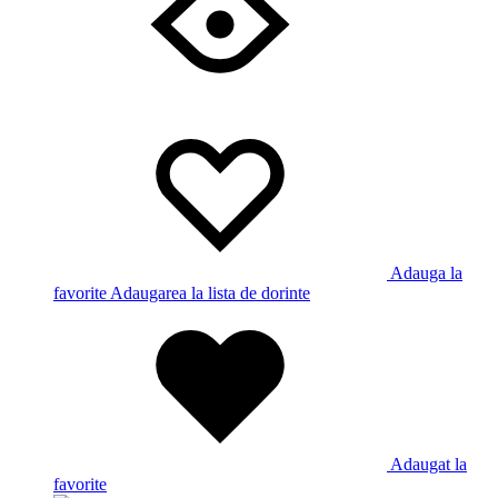
Adauga la
favorite
Adaugarea la lista de dorinte
Adaugat la
favorite