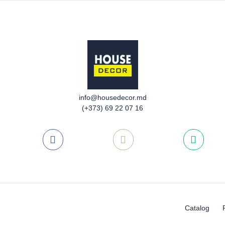
info@housedecor.md
(+373) 69 22 07 16
Catalog