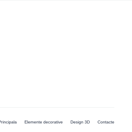
Principala
Elemente decorative
Design 3D
Contacte